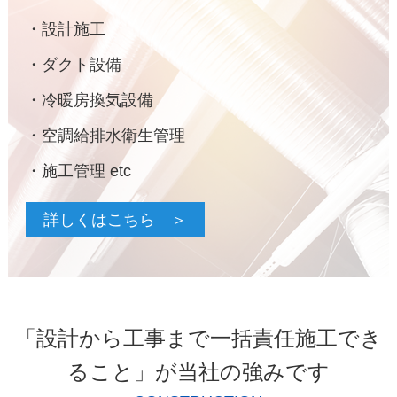
・設計施工
・ダクト設備
・冷暖房換気設備
・空調給排水衛生管理
・施工管理 etc
詳しくはこちら ＞
「設計から工事まで一括責任施工でき
ること」が当社の強みです