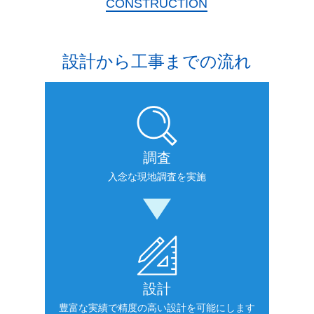
CONSTRUCTION
設計から工事までの流れ
調査
入念な現地調査を実施
設計
豊富な実績で精度の高い設計を可能にします