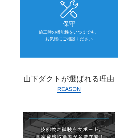
保守
施工時の機能性をいつまでも、
お気軽にご相談ください
山下ダクトが選ばれる理由
REASON