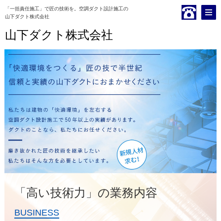
「一括責任施工」で匠の技術を。空調ダクト設計施工の
山下ダクト株式会社
山下ダクト株式会社
「高い技術力」の業務内容
BUSINESS